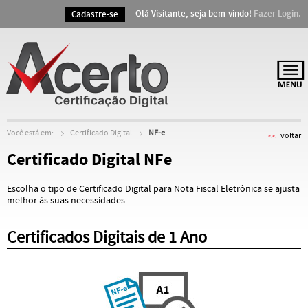
Olá Visitante, seja bem-vindo!
Fazer Login.
Cadastre-se
Você está em:
Certificado Digital
NF-e
voltar
Certificado Digital NFe
Escolha o tipo de Certificado Digital para Nota Fiscal Eletrônica se ajusta
melhor às suas necessidades.
Certificados Digitais de 1 Ano