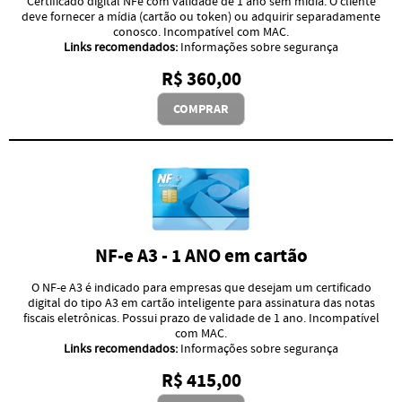
Certificado digital NFe com validade de 1 ano sem mídia. O cliente
deve fornecer a mídia (cartão ou token) ou adquirir separadamente
conosco. Incompatível com MAC.
Links recomendados:
Informações sobre segurança
R$ 360,00
COMPRAR
NF-e A3 - 1 ANO em cartão
O NF-e A3 é indicado para empresas que desejam um certificado
digital do tipo A3 em cartão inteligente para assinatura das notas
fiscais eletrônicas. Possui prazo de validade de 1 ano. Incompatível
com MAC.
Links recomendados:
Informações sobre segurança
R$ 415,00