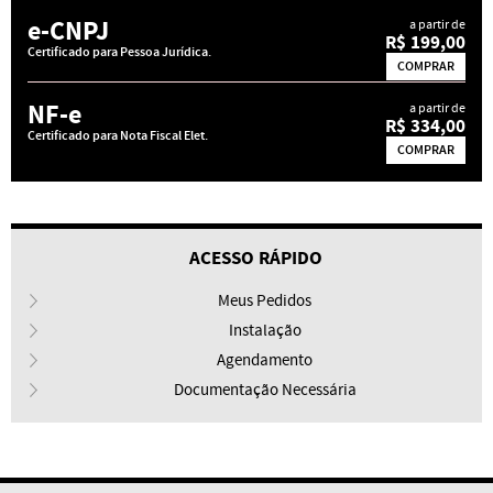
e-CNPJ
a partir de
R$ 199,00
Certificado para Pessoa Jurídica.
COMPRAR
NF-e
a partir de
R$ 334,00
Certificado para Nota Fiscal Elet.
COMPRAR
ACESSO RÁPIDO
Meus Pedidos
Instalação
Agendamento
Documentação Necessária